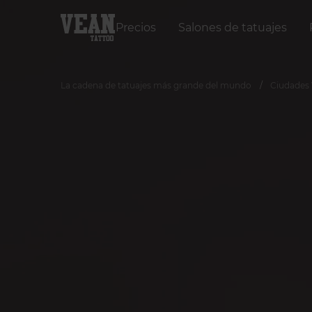
Precios
Salones de tatuajes
La cadena de tatuajes más grande del mundo
Ciudades