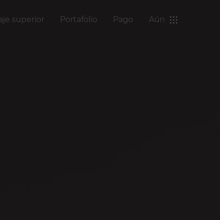
aje superior
Portafolio
Pago
Aún