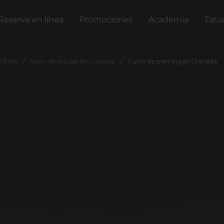
Reserva en línea
Promociones
Academia
Tatu
 VEAN
Salón de tatuaje en Granada
Curso de piercing en Granada