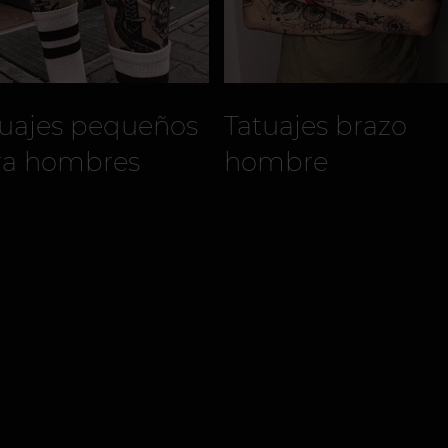
tuajes pequeños
Tatuajes brazo
ra hombres
hombre