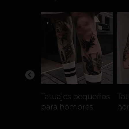
Tatuajes pequeños
Tat
para hombres
ho