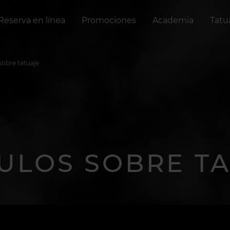
Reserva en línea
Promociones
Academia
Tatu
sobre tatuaje
ULOS SOBRE T