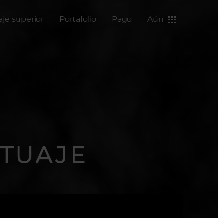
aje superior
Portafolio
Pago
Aún
ATUAJE