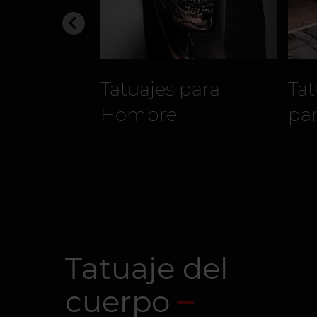
Tatuajes para
Ta
Hombre
pa
Tatuaje del
cuerpo