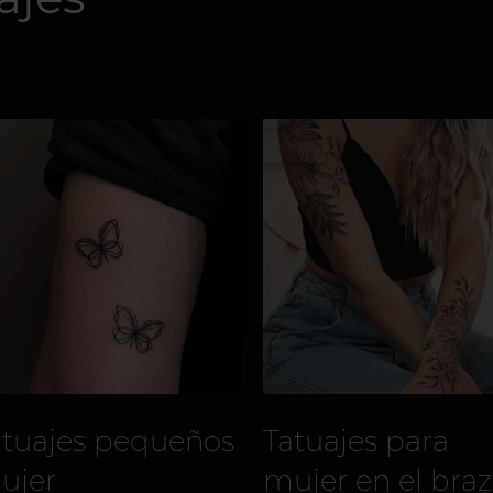
atuajes pequeños
Tatuajes para
ujer
mujer en el bra