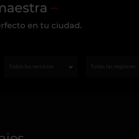
maestra
rfecto en tu ciudad.
ajes