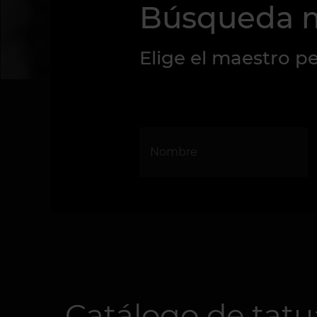
Búsqueda 
Elige el maestro pe
Catálogo de tatu