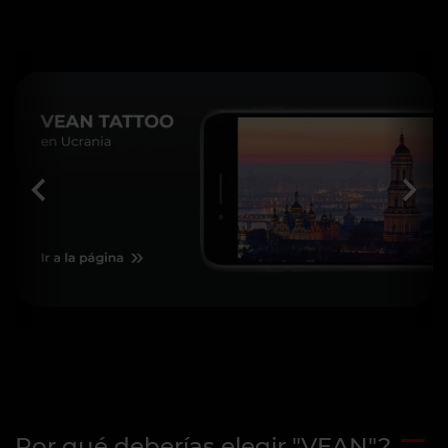
Por qué deberías elegir "VEAN"?