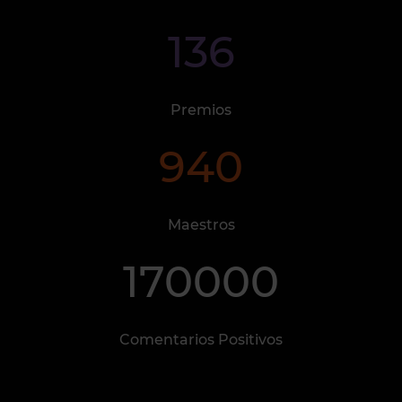
136
Premios
940
Maestros
170000
Comentarios Positivos