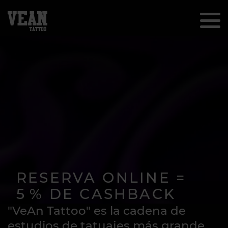
RESERVA ONLINE =
5 % DE CASHBACK
"VeAn Tattoo" es la cadena de
Recibe cashback por reservar de
estudios de tatuajes más grande