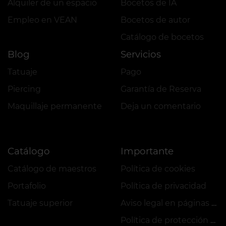
Alquiler de un espacio
Bocetos de IA
Empleo en VEAN
Bocetos de autor
Сatálogo de bocetos
Blog
Servicios
Tatuaje
Pago
Piercing
Garantía de Reserva
Maquillaje permanente
Deja un comentario
Catálogo
Importante
Catálogo de maestros
Política de cookies
Portafolio
Política de privacidad
Tatuaje superior
Aviso legal en páginas web
Política de protección de datos