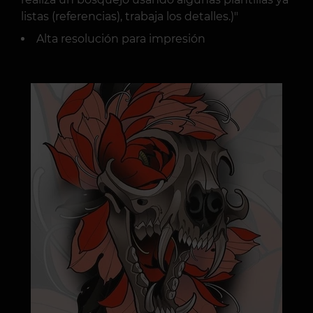
listas (referencias), trabaja los detalles.)"
Alta resolución para impresión