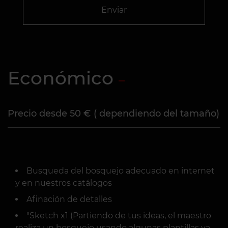
Enviar
Económico
Precio desde 50 € ( dependiendo del tamaño)
Busqueda del bosquejo adecuado en internet
y en nuestros catálogos
Afinación de detalles
"Sketch x1 (Partiendo de tus ideas, el maestro
realiza un bosquejo usando algunas plantillas ya