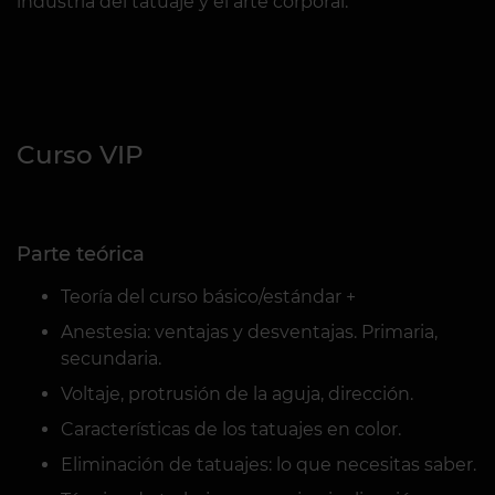
industria del tatuaje y el arte corporal.
Curso VIP
Parte teórica
Teoría del curso básico/estándar +
Anestesia: ventajas y desventajas. Primaria,
secundaria.
Voltaje, protrusión de la aguja, dirección.
Características de los tatuajes en color.
Eliminación de tatuajes: lo que necesitas saber.