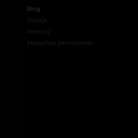
Blog
Tatuaje
Piercing
Maquillaje permanente