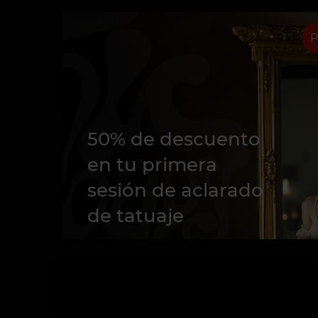
P
50% de descuento
en tu primera
sesión de aclarado
de tatuaje