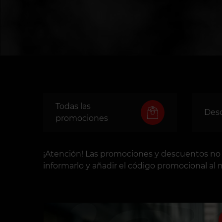
Todas las
Des
promociones
¡Atención! Las promociones y descuentos no s
informarlo y añadir el código promocional al m