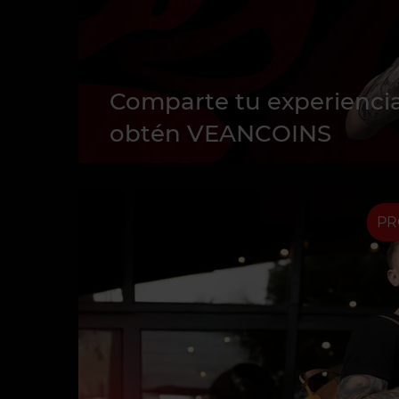
Comparte tu experiencia
obtén VEANCOINS
PR