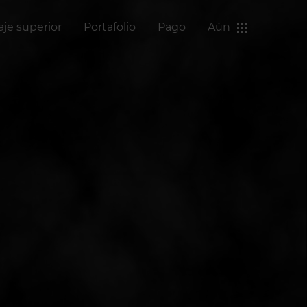
aje superior
Portafolio
Pago
Aún