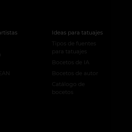
rtistas
Ideas para tatuajes
Tipos de fuentes
para tatuajes
n
Bocetos de IA
VEAN
Bocetos de autor
Сatálogo de
bocetos