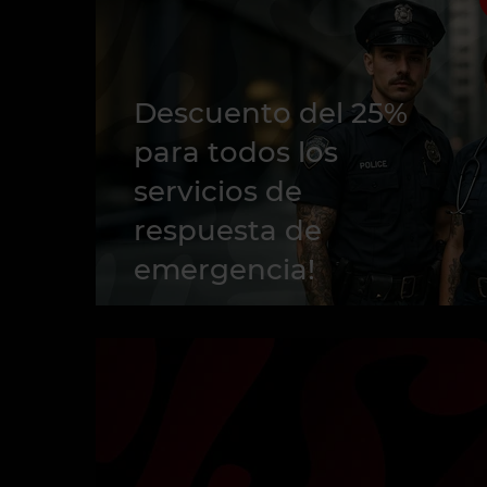
Descuento del 25%
para todos los
servicios de
respuesta de
emergencia!