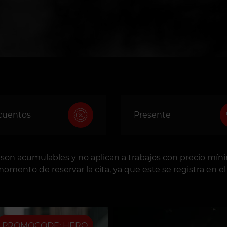
cuentos
Presente
on acumulables y no aplican a trabajos con precio mínim
omento de reservar la cita, ya que este se registra en el 
PROMOCODE: HERO