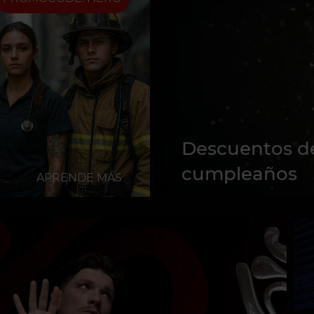
Descuentos d
cumpleaños
APRENDE MÁS