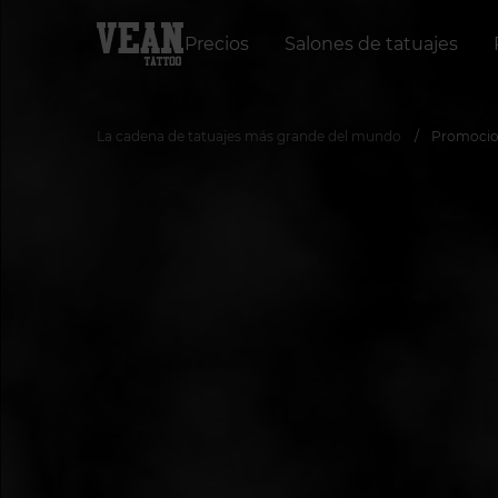
Precios
Salones de tatuajes
La cadena de tatuajes más grande del mundo
Promocio