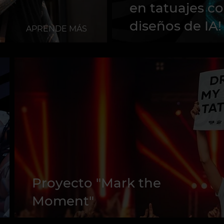
en tatuajes c
diseños de IA!
APRENDE MÁS
Proyecto "Mark the
Moment"