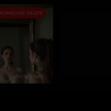
ROMOCODE: DELETE
APRENDE MÁS