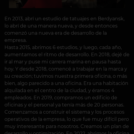
En 2013, abrí un estudio de tatuajes en Berdyansk,
lo abrí de una manera nueva, y desde entonces
comenzó una nueva era de desarrollo de la
empresa.
Hasta 2015, abrimos 6 estudios, y luego, cada año,
aumentamos el ritmo de desarrollo. En 2018, dejé de
ir al mar y puse mi carrera marina en pausa hasta
hoy. Y desde 2018, comencé a trabajar en la marca y
su creación; tuvimos nuestra primera oficina, o más
bien, algo parecido a una oficina. Era una habitación
alquilada en el centro de la ciudad, y éramos 4
empleados. En 2019, compramos un edificio de
oficinas y el personal ya tenía más de 20 personas.
Comenzamos a construir el sistema y los procesos
operativos de la empresa, lo que fue muy difícil pero
muy interesante para nosotros. Creamos un plan de
desarrollo y optimización. En 2022, abrimos la oficina