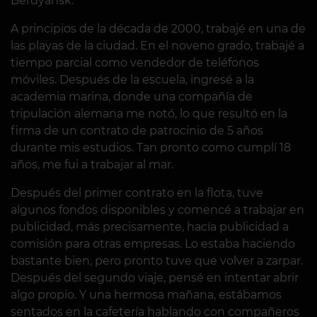
Berdyansk.
A principios de la década de 2000, trabajé en una de
las playas de la ciudad. En el noveno grado, trabajé a
tiempo parcial como vendedor de teléfonos
móviles. Después de la escuela, ingresé a la
academia marina, donde una compañía de
tripulación alemana me notó, lo que resultó en la
firma de un contrato de patrocinio de 5 años
durante mis estudios. Tan pronto como cumplí 18
años, me fui a trabajar al mar.
Después del primer contrato en la flota, tuve
algunos fondos disponibles y comencé a trabajar en
publicidad, más precisamente, hacía publicidad a
comisión para otras empresas. Lo estaba haciendo
bastante bien, pero pronto tuve que volver a zarpar.
Después del segundo viaje, pensé en intentar abrir
algo propio. Y una hermosa mañana, estábamos
sentados en la cafetería hablando con compañeros