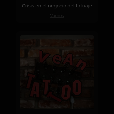
Crisis en el negocio del tatuaje
Vamos