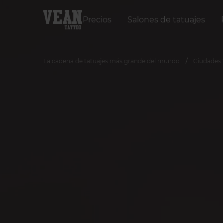
Precios
Salones de tatuajes
La cadena de tatuajes más grande del mundo
Ciudades