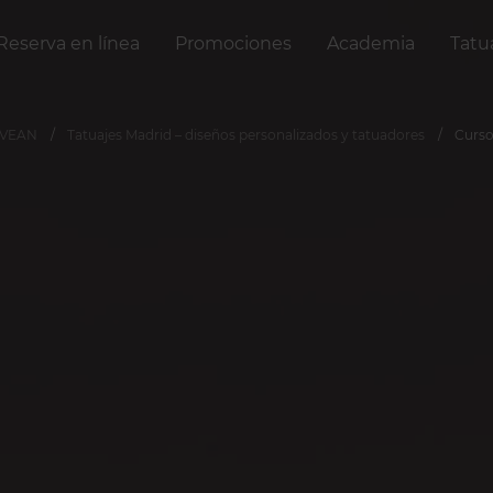
Reserva en línea
Promociones
Academia
Tatu
 VEAN
Tatuajes Madrid – diseños personalizados y tatuadores
Curso