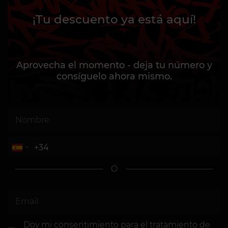
¡Tu descuento ya está aquí!
Aprovecha el momento - deja tu número y
consíguelo ahora mismo.
O
Doy mi consentimiento
para el tratamiento de