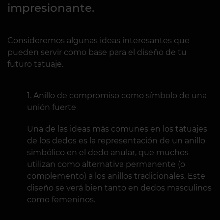
impresionante.
Consideremos algunas ideas interesantes que
pueden servir como base para el diseño de tu
futuro tatuaje.
Anillo de compromiso como símbolo de una
unión fuerte
Una de las ideas más comunes en los tatuajes
de los dedos es la representación de un anillo
simbólico en el dedo anular, que muchos
utilizan como alternativa permanente (o
complemento) a los anillos tradicionales. Este
diseño se verá bien tanto en dedos masculinos
como femeninos.