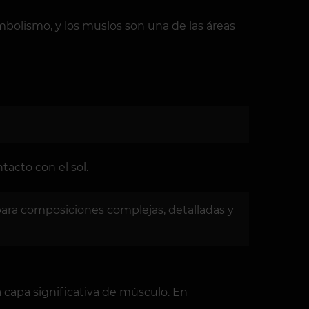
simbolismo, y los muslos son una de las áreas
acto con el sol.
 para composiciones complejas, detalladas y
 capa significativa de músculo. En