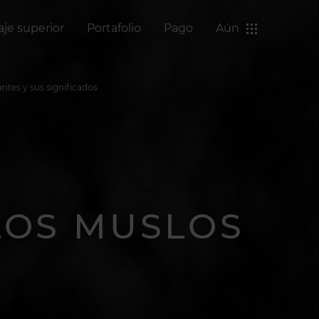
aje superior
Portafolio
Pago
Aún
antes y sus significados
LOS MUSLOS