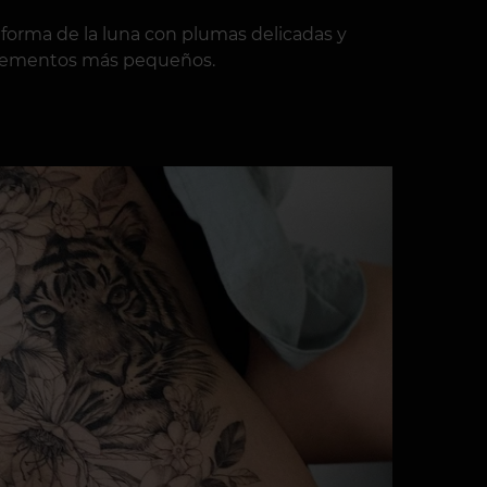
a forma de la luna con plumas delicadas y
s elementos más pequeños.