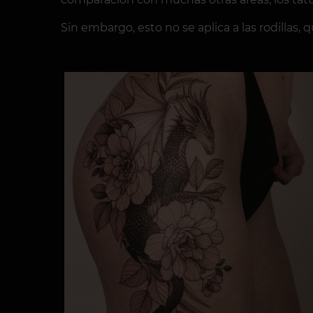
Sin embargo, esto no se aplica a las rodillas,