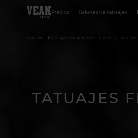
Precios
Salones de tatuajes
La cadena de tatuajes más grande del mundo
Artículos
TATUAJES 