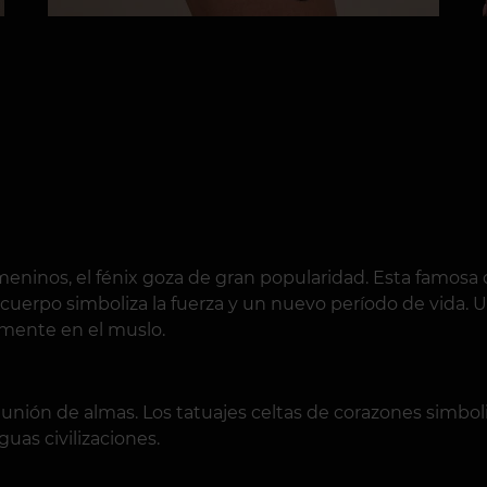
meninos, el fénix goza de gran popularidad. Esta famosa 
 cuerpo simboliza la fuerza y un nuevo período de vida. Un
samente en el muslo.
nión de almas. Los tatuajes celtas de corazones simboliz
guas civilizaciones.