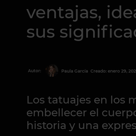
ventajas, ide
sus signific
Autor:
Creado: enero 29, 20
Paula García
Los tatuajes en los
embellecer el cuerp
historia y una expres