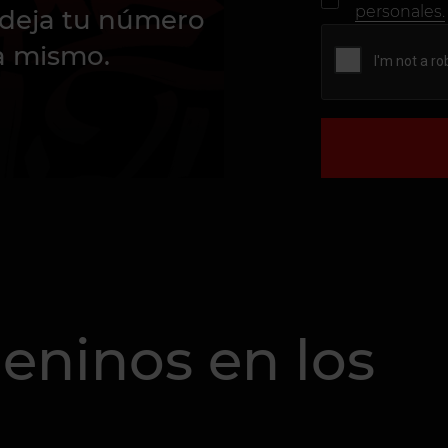
personales.
deja tu número
a mismo.
eninos en los