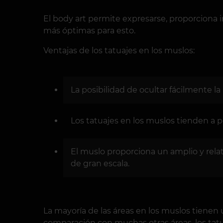
El body art permite expresarse, proporciona in
más óptimas para esto.
Ventajas de los tatuajes en los muslos:
La posibilidad de ocultar fácilmente la
Los tatuajes en los muslos tienden a 
El muslo proporciona un amplio y relat
de gran escala.
La mayoría de las áreas en los muslos tienen
comparación con muchas otras áreas, los tat