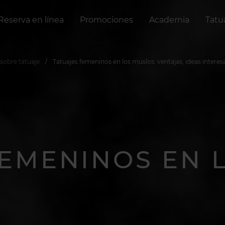
Reserva en línea
Promociones
Academia
Tatu
 sobre tatuaje
Tatuajes femeninos en los muslos: ventajas, ideas interes
FEMENINOS EN 