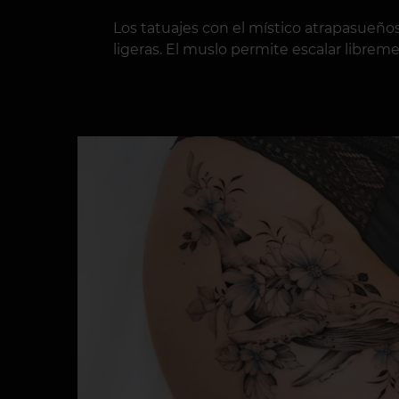
Los tatuajes con el místico atrapasueños
ligeras. El muslo permite escalar libre