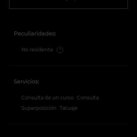
Peculiaridades:
No residente
Servicios:
Consulta de un curso
Consulta
Superposición
Tatuaje