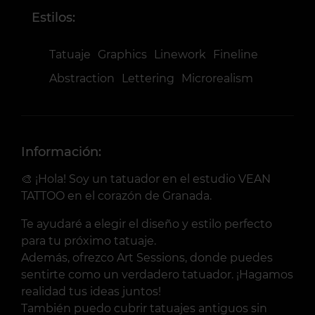
Estilos:
Tatuaje
Graphics
Linework
Fineline
Abstraction
Lettering
Microrealism
Información:
🎨 ¡Hola! Soy un tatuador en el estudio VEAN
TATTOO en el corazón de Granada.
Te ayudaré a elegir el diseño y estilo perfecto
para tu próximo tatuaje.
Además, ofrezco Art Sessions, donde puedes
sentirte como un verdadero tatuador. ¡Hagamos
realidad tus ideas juntos!
También puedo cubrir tatuajes antiguos sin