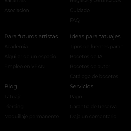
Vacantes
Regalos y certificados
Asociación
Cuidado
FAQ
Para futuros artistas
Ideas para tatuajes
Academia
Tipos de fuentes para tatuajes
Alquiler de un espacio
Bocetos de IA
Empleo en VEAN
Bocetos de autor
Сatálogo de bocetos
Blog
Servicios
Tatuaje
Pago
Piercing
Garantía de Reserva
Maquillaje permanente
Deja un comentario