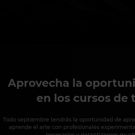
Aprovecha la oportun
en los cursos de 
Todo septiembre tendrás la oportunidad de apre
aprende el arte con profesionales experimen
necesarios y garantizamos mucha