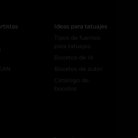
rtistas
Ideas para tatuajes
Tipos de fuentes
para tatuajes
n
Bocetos de IA
VEAN
Bocetos de autor
Сatálogo de
bocetos