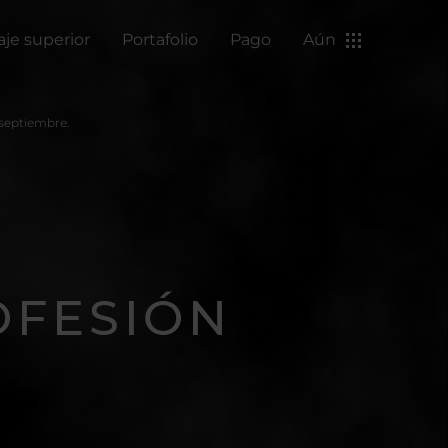
aje superior
Portafolio
Pago
Aún
 septiembre.
OFESIÓN