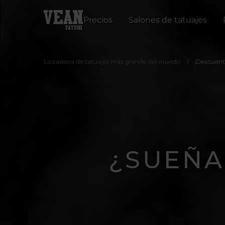
Precios
Salones de tatuajes
La cadena de tatuajes más grande del mundo
¡Descuento
¿SUEÑA