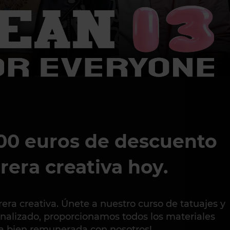
00 euros de descuento
rera creativa hoy.
a creativa. Únete a nuestro curso de tatuajes y
alizado, proporcionamos todos los materiales
ra bien remunerada con nosotros!