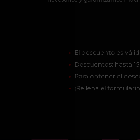
El descuento es válid
Descuentos: hasta 15
Para obtener el descu
¡Rellena el formulari