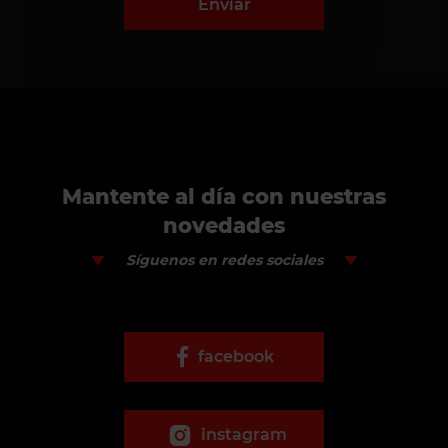
Enviar
Mantente al día con nuestras
novedades
Síguenos en redes sociales
facebook
instagram