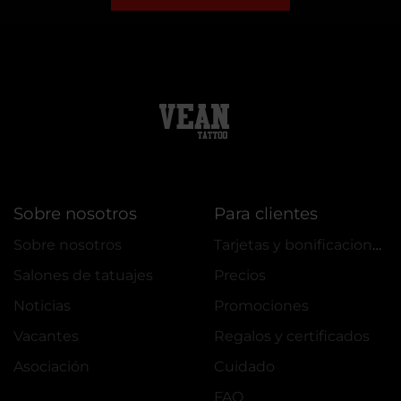
Sobre nosotros
Para clientes
Sobre nosotros
Tarjetas y bonificaciones
Salones de tatuajes
Precios
Noticias
Promociones
Vacantes
Regalos y certificados
Asociación
Cuidado
FAQ