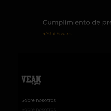
Cumplimiento de pre
4,70
☆
6
votos
Sobre nosotros
Sobre nosotros