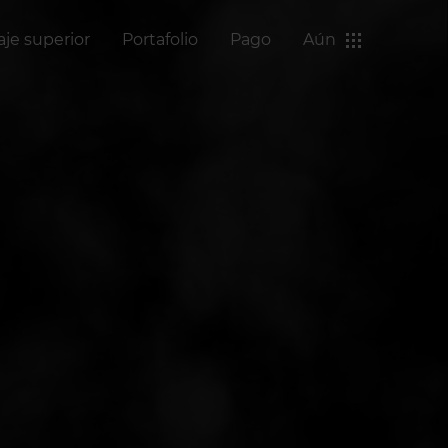
aje superior
Portafolio
Pago
Aún