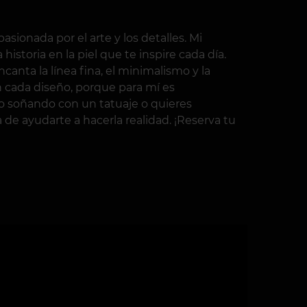
pasionada por el arte y los detalles. Mi
 historia en la piel que te inspire cada día.
canta la línea fina, el minimalismo y la
n cada diseño, porque para mí es
po soñando con un tatuaje o quieres
de ayudarte a hacerla realidad. ¡Reserva tu