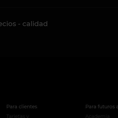
cios - calidad
Para clientes
Para futuros a
Tarjetas y
Academia