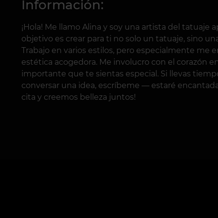
Información:
¡Hola! Me llamo Alina y soy una artista del tatuaje a
objetivo es crear para ti no solo un tatuaje, sino una
Trabajo en varios estilos, pero especialmente me en
estética acogedora. Me involucro con el corazón e
importante que te sientas especial. Si llevas tiem
conversar una idea, escríbeme — estaré encantada 
cita y creemos belleza juntos!