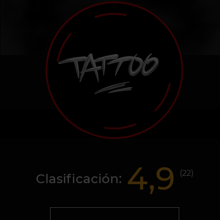
4,9
(
22
)
Clasificación: