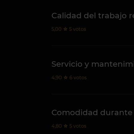
Calidad del trabajo r
5,00
☆
5
votos
Servicio y mantenim
4,90
☆
6
votos
Comodidad durante 
4,80
☆
5
votos