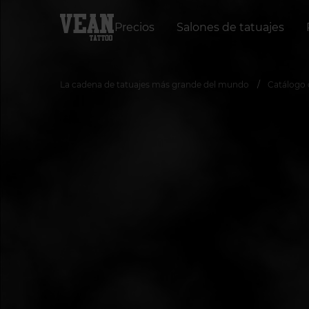
Precios
Salones de tatuajes
La cadena de tatuajes más grande del mundo
Catálogo 