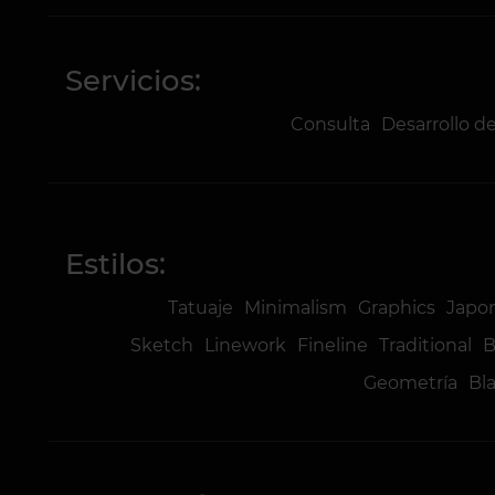
Servicios:
Consulta
Desarrollo d
Estilos:
Tatuaje
Minimalism
Graphics
Japo
Sketch
Linework
Fineline
Traditional
B
Geometría
Bl