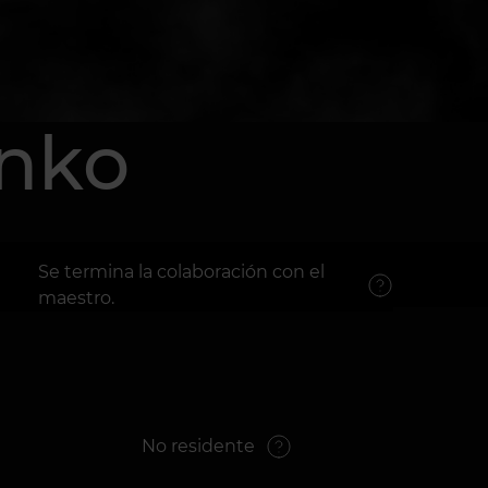
enko
Se termina la colaboración con el
maestro.
No residente