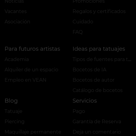
Noticias
Promociones
Vacantes
Regalos y certificados
Asociación
Cuidado
FAQ
Para futuros artistas
Ideas para tatuajes
Academia
Tipos de fuentes para tatuajes
Alquiler de un espacio
Bocetos de IA
Empleo en VEAN
Bocetos de autor
Сatálogo de bocetos
Blog
Servicios
Tatuaje
Pago
Piercing
Garantía de Reserva
Maquillaje permanente
Deja un comentario