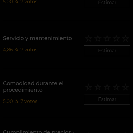
5,00
☆
7
votos
Estimar
Servicio y mantenimiento
4,86
☆
7
votos
Estimar
Comodidad durante el
procedimiento
Estimar
5,00
☆
7
votos
Cumplimiento de precios -