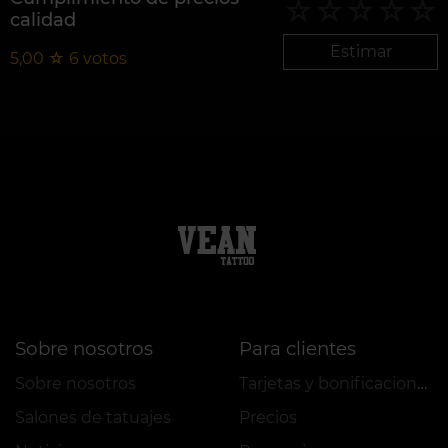
calidad
Estimar
5,00
☆
6
votos
Sobre nosotros
Para clientes
Sobre nosotros
Tarjetas y bonificaciones
Salones de tatuajes
Precios