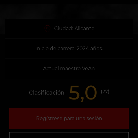
Ciudad:
Alicante
Inicio de carrera: 2024 años.
Actual maestro VeAn
5,0
(
27
)
Clasificación:
Regístrese para una sesión