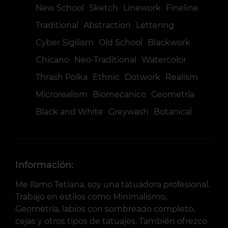
New School
Sketch
Linework
Fineline
Traditional
Abstraction
Lettering
Cyber Sigilism
Old School
Blackwork
Chicano
Neo-Traditional
Watercolor
Thrash Polka
Ethnic
Dotwork
Realism
Microrealism
Biomecanico
Geometría
Black and White
Greywash
Botanical
Información:
Me llamo Tetiana, soy una tatuadora profesional.
Trabajo en estilos como Minimalismo,
Geometría, labios con sombreado completo,
cejas y otros tipos de tatuajes. También ofrezco