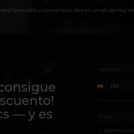
ena el formulario y convierte tu idea en un tatuaje hoy m
 consigue
scuento!
cs — y es
Doy mi con