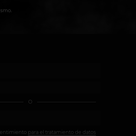
ismo.
O
sentimiento
para el tratamiento de datos