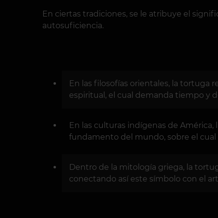
En ciertas tradiciones, se le atribuye el sign
autosuficiencia.
En las filosofías orientales, la tortug
espiritual, el cual demanda tiempo y d
En las culturas indígenas de América, l
fundamento del mundo, sobre el cual 
Dentro de la mitología griega, la tortu
conectando así este símbolo con el art