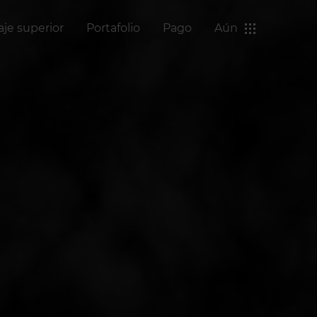
aje superior
Portafolio
Pago
Aún