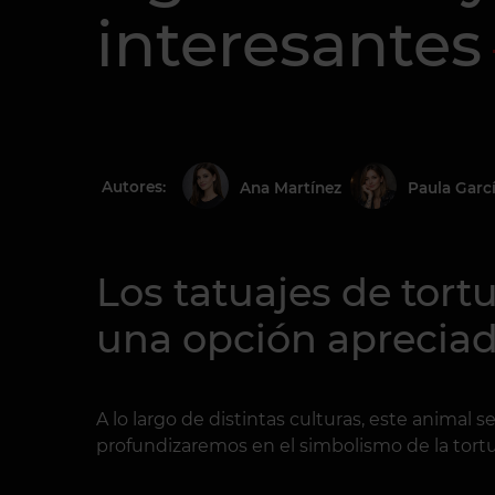
interesantes
Autores:
Ana Martínez
Paula Garc
Los tatuajes de tort
una opción apreciad
A lo largo de distintas culturas, este animal se
profundizaremos en el simbolismo de la tort