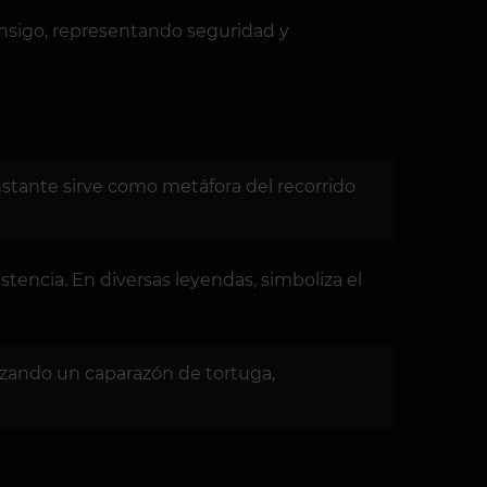
 consigo, representando seguridad y
constante sirve como metáfora del recorrido
stencia. En diversas leyendas, simboliza el
ilizando un caparazón de tortuga,