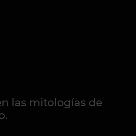
n las mitologías de
o.