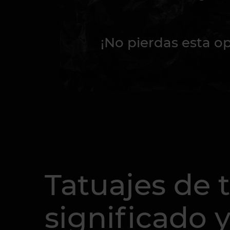
¡No pierdas esta o
Tatuajes de 
significado 