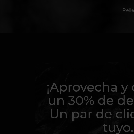
Rell
¡Aprovecha y
un 30% de de
Un par de cli
tuyo.