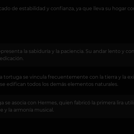
ificado de estabilidad y confianza, ya que lleva su hogar
a representa la sabiduría y la paciencia. Su andar lento y 
edicación.
a tortuga se vincula frecuentemente con la tierra y la exi
se edifican todos los demás elementos naturales.
ga se asocia con Hermes, quien fabricó la primera lira ut
e y la armonía musical.