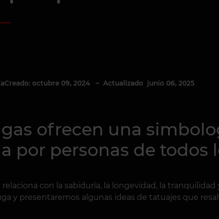
Creado: octubre 09, 2024
– Actualizado junio 06, 2025
ía
ugas ofrecen una simbolog
a por personas de todos l
 relaciona con la sabiduría, la longevidad, la tranquilidad 
uga y presentaremos algunas ideas de tatuajes que resa