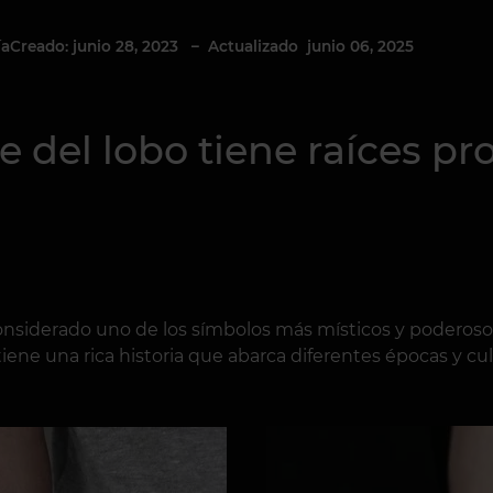
Creado: junio 28, 2023
– Actualizado junio 06, 2025
ía
je del lobo tiene raíces p
nsiderado uno de los símbolos más místicos y poderosos
iene una rica historia que abarca diferentes épocas y cul