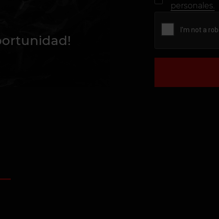
personales.
portunidad!