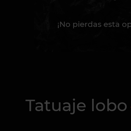
¡No pierdas esta o
Tatuaje lobo