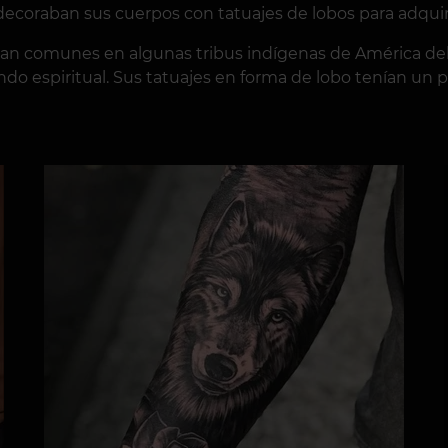
decoraban sus cuerpos con tatuajes de lobos para adquiri
ran comunes en algunas tribus indígenas de América del
do espiritual. Sus tatuajes en forma de lobo tenían un pr