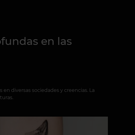
rofundas en las
 en diversas sociedades y creencias. La
turas.