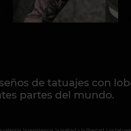
iseños de tatuajes con lob
ntes partes del mundo.
valentía, la resistencia, la lealtad y la libertad. Los ta