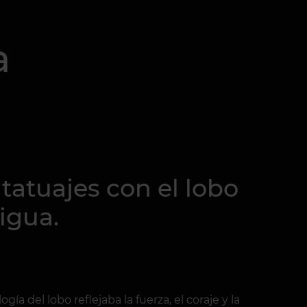
a
atuajes con el lobo
igua.
ía del lobo reflejaba la fuerza, el coraje y la