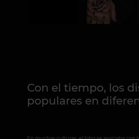
Con el tiempo, los d
populares en difere
En muchas culturas, el lobo se asociaba con la 