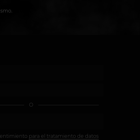
ismo.
O
sentimiento
para el tratamiento de datos