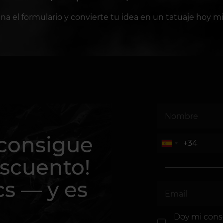
ena el formulario y convierte tu idea en un tatuaje hoy m
 consigue
scuento!
cs — y es
Doy mi con