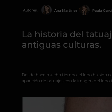
Autores:
Ana Martínez
Paula Garc
La historia del tatua
antiguas culturas.
Desde hace mucho tiempo, el lobo ha sido co
aparición de tatuajes con la imagen del lobo t