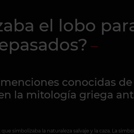
aba el lobo par
tepasados?
 menciones conocidas de t
n la mitología griega ant
que simbolizaba la naturaleza salvaje y la caza. La simbolog