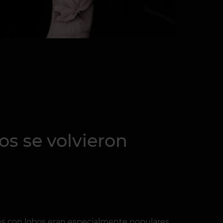
os se volvieron
tuajes con lobos eran especialmente populares