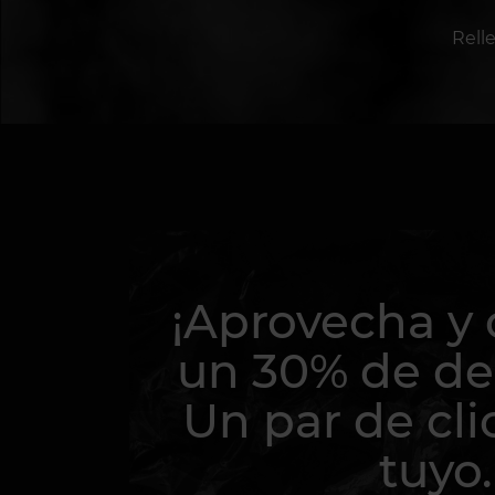
Rell
¡Aprovecha y
un 30% de de
Un par de cli
tuyo.