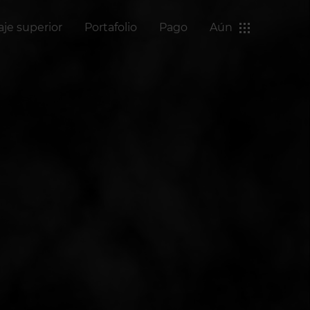
aje superior
Portafolio
Pago
Aún