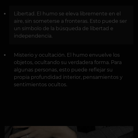
Libertad. El humo se eleva libremente en el
aire, sin someterse a fronteras. Esto puede ser
un símbolo de la búsqueda de libertad e
independencia.
Misterio y ocultación. El humo envuelve los
objetos, ocultando su verdadera forma. Para
algunas personas, esto puede reflejar su
propia profundidad interior, pensamientos y
sentimientos ocultos.