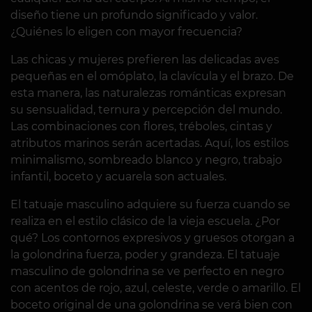
diseño tiene un profundo significado y valor.
¿Quiénes lo eligen con mayor frecuencia?
Las chicas y mujeres prefieren las delicadas aves
pequeñas en el omóplato, la clavícula y el brazo. De
esta manera, las naturalezas románticas expresan
su sensualidad, ternura y percepción del mundo.
Las combinaciones con flores, tréboles, cintas y
atributos marinos serán acertadas. Aquí, los estilos
minimalismo, sombreado blanco y negro, trabajo
infantil, boceto y acuarela son actuales.
El tatuaje masculino adquiere su fuerza cuando se
realiza en el estilo clásico de la vieja escuela. ¿Por
qué? Los contornos expresivos y gruesos otorgan a
la golondrina fuerza, poder y grandeza. El tatuaje
masculino de golondrina se ve perfecto en negro
con acentos de rojo, azul, celeste, verde o amarillo. El
boceto original de una golondrina se verá bien con