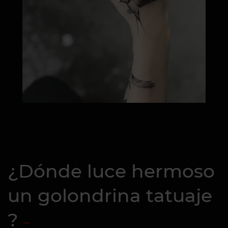
¿Dónde luce hermoso
un golondrina tatuaje
?