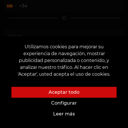
O
Utilizamos cookies para mejorar su
Doy mi consentimiento
para el tratamiento de
experiencia de navegación, mostrar
datos personales.
publicidad personalizada o contenido, y
analizar nuestro tráfico. Al hacer clic en
'Aceptar', usted acepta el uso de cookies.
Aceptar todo
Enviar
Configurar
Leer más