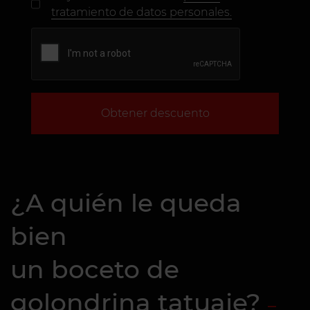
tratamiento de datos personales.
Obtener descuento
¿A quién le queda
bien
un boceto de
golondrina tatuaje?