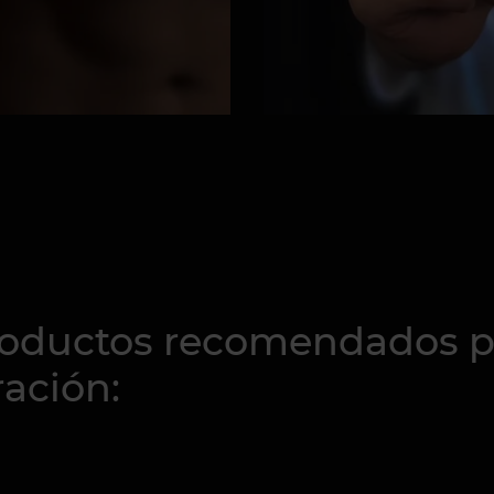
oductos recomendados pa
ración: