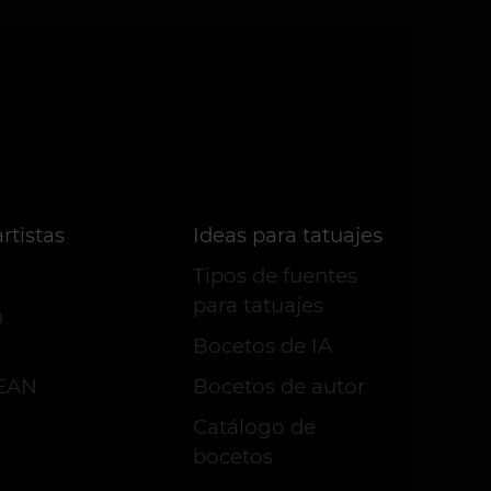
rtistas
Ideas para tatuajes
Tipos de fuentes
para tatuajes
n
Bocetos de IA
VEAN
Bocetos de autor
Сatálogo de
bocetos