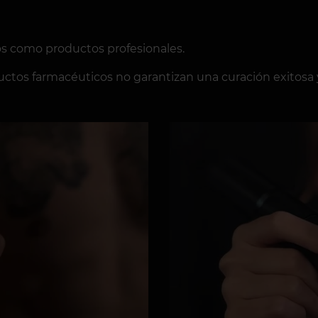
os como productos profesionales.
ctos farmacéuticos no garantizan una curación exitosa y