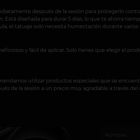
ediatamente después de la sesión para protegerlo contra 
n. Está diseñada para durar 5 días, lo que te ahorra tie
ícula, el tatuaje solo necesita humectación durante vario
iciosos y fácil de aplicar. Solo tienes que elegir el pr
comendamos utilizar productos especiales que se encuent
ués de la sesión a un precio muy agradable a través del 