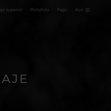
aje superior
Portafolio
Pago
Aún
UAJE