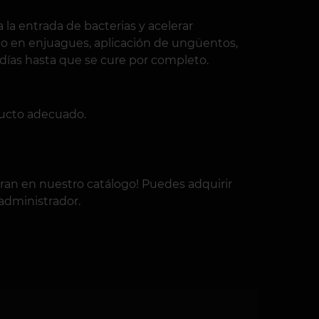
la entrada de bacterias y acelerar
mpo en enjuagues, aplicación de ungüentos,
s días hasta que se cure por completo.
oducto adecuado.
ran en nuestro catálogo! Puedes adquirir
administrador.