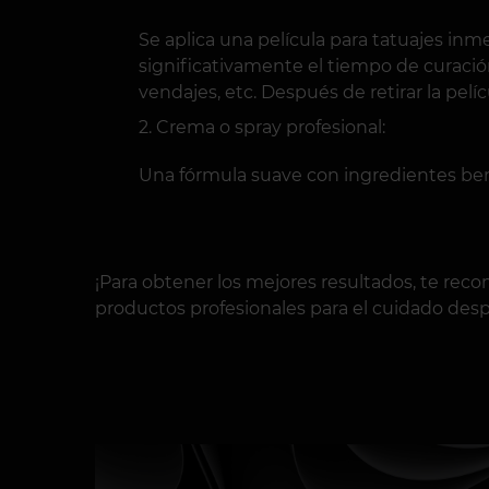
Se aplica una película para tatuajes inm
significativamente el tiempo de curació
vendajes, etc. Después de retirar la pel
Crema o spray profesional:
Una fórmula suave con ingredientes benef
¡Para obtener los mejores resultados, te re
productos profesionales para el cuidado desp