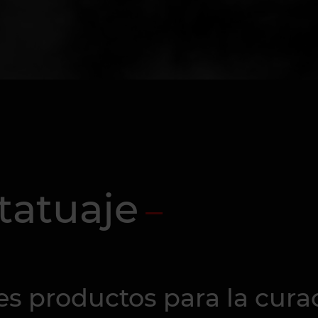
tatuaje
s productos para la curac