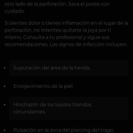
otro lado de la perforación. Saca el poste con
cuidado.
Si sientes dolor o tienes inflamación en el lugar de la
perforación, no intentes quitarte la joya por ti
mismo. Consulta a tu profesional y sigue sus
recomendaciones. Los signos de infección incluyen:
Supuración del área de la herida.
Enrojecimiento de la piel.
Hinchazón de los tejidos blandos
circundantes.
Pulsación en la zona del piercing del trago.