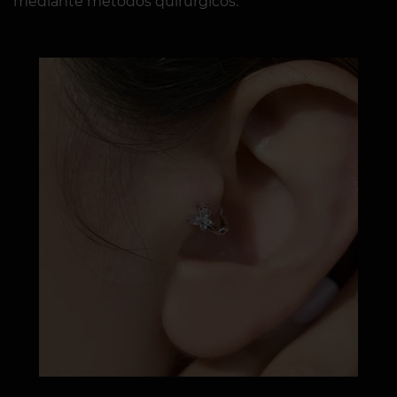
mediante métodos quirúrgicos.