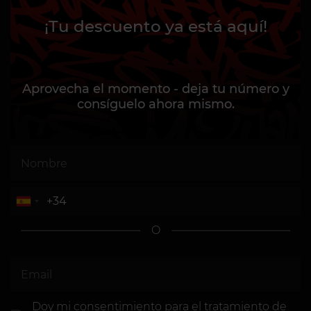
¡Tu descuento ya está aquí!
Aprovecha el momento - deja tu número y
consíguelo ahora mismo.
O
Doy mi consentimiento
para el tratamiento de