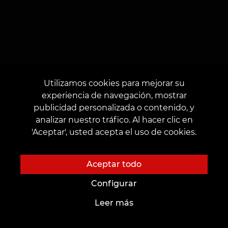
Utilizamos cookies para mejorar su
experiencia de navegación, mostrar
publicidad personalizada o contenido, y
¿Te gustó el artículo?
analizar nuestro tráfico. Al hacer clic en
'Aceptar', usted acepta el uso de cookies.
Por favor, valora.
Aceptar todo
Configurar
Calidad del trabajo
Leer más
realizado
Estimar