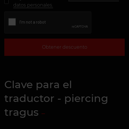
datos personales.
Obtener descuento
Clave para el
traductor - piercing
tragus